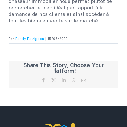
chasseur immobilier nous permet plutôt de
rechercher le bien idéal par rapport à la
demande de nos clients et ainsi accéder à
tout les biens en vente sur le marché.
Par
Randy Patrigeon
|
15/06/2022
Share This Story, Choose Your
Platform!
Facebook
X
LinkedIn
WhatsApp
Email