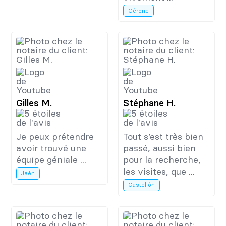
Gérone
Gilles M.
Stéphane H.
Je peux prétendre
Tout s’est très bien
avoir trouvé une
passé, aussi bien
équipe géniale ...
pour la recherche,
les visites, que ...
Jaén
Castellón