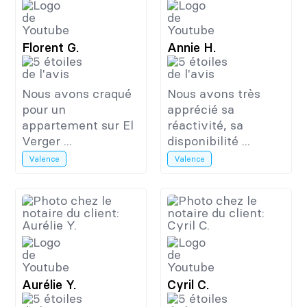
Florent G.
Annie H.
Nous avons craqué
Nous avons très
pour un
apprécié sa
appartement sur El
réactivité, sa
Verger ...
disponibilité ...
Valence
Valence
Aurélie Y.
Cyril C.