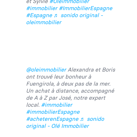
et Sylvie
#Oleimmobilier
#immobilier
#ImmobilierEspagne
#Espagne
♬ sonido original -
oleimmobilier
@oleimmobilier
Alexandra et Boris
ont trouvé leur bonheur à
Fuengirola, à deux pas de la mer.
Un achat à distance, accompagné
de A à Z par José, notre expert
local.
#immobilier
#immobilierEspagne
#acheterenEspagne
♬ sonido
original - Olé Immobilier