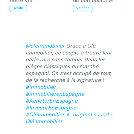
notre vie ...
du bon boulot et ...
Séville
Valence
@oleimmobilier
Grâce à Olé
Immobilier, ce couple a trouvé leur
perle rare sans tomber dans les
pièges classiques du marché
espagnol. On s’est occupé de tout,
de la recherche à la signature !
#immobilier
#immobilierenEspagne
#AcheterEnEspagne
#InvestirEnEspagne
#OléImmobilier
♬ original sound -
Olé Immobilier