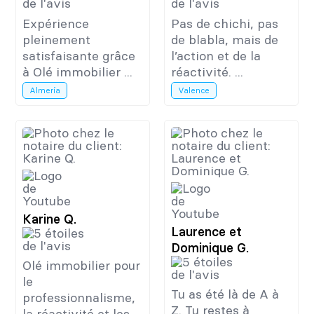
Expérience
Pas de chichi, pas
pleinement
de blabla, mais de
satisfaisante grâce
l’action et de la
à Olé immobilier ...
réactivité. ...
Almería
Valence
Karine Q.
Laurence et
Dominique G.
Olé immobilier pour
le
Tu as été là de A à
professionnalisme,
Z. Tu restes à
la réactivité et les