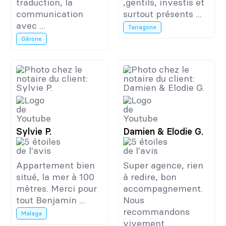
traduction, la
,gentils, investis et
communication
surtout présents ...
avec ...
Tarragone
Gérone
Sylvie P.
Damien & Elodie G.
Appartement bien
Super agence, rien
situé, la mer à 100
à redire, bon
mètres. Merci pour
accompagnement.
tout Benjamin ...
Nous
recommandons
Malaga
vivement ...