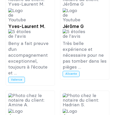
Yves-Laurent M.
Jérôme G
Beny a fait preuve
Très belle
d’un
expérience et
accompagnement
nécessaire pour ne
exceptionnel,
pas tomber dans les
toujours à l’écoute
pièges ...
et ...
Alicante
Valence