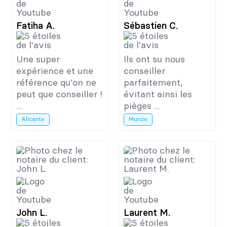
Fatiha A.
Sébastien C.
Une super
Ils ont su nous
expérience et une
conseiller
référence qu'on ne
parfaitement,
peut que conseiller !
évitant ainsi les
...
pièges ...
Alicante
Murcie
John L.
Laurent M.