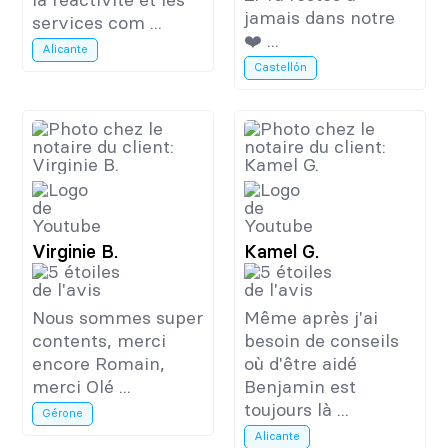
jamais dans notre
services com ...
❤️ ...
Alicante
Castellón
Virginie B.
Kamel G.
Nous sommes super
Même après j'ai
contents, merci
besoin de conseils
encore Romain,
où d'être aidé
merci Olé ...
Benjamin est
toujours là ...
Gérone
Alicante