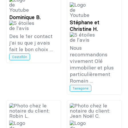
Dominique B.
Stéphane et
Christine H.
Des le 1er contact
j'ai su que j avais
Nous
fait le bon choix ...
recommandons
Castellón
vivement Olé
immobilier et plus
particulièrement
Romain ...
Tarragone