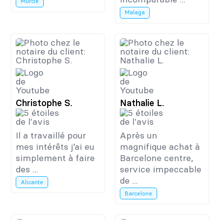
Murcie
Malaga
Christophe S.
Nathalie L.
Il a travaillé pour
Après un
mes intérêts j’ai eu
magnifique achat à
simplement à faire
Barcelone centre,
des ...
service impeccable
de ...
Alicante
Barcelone