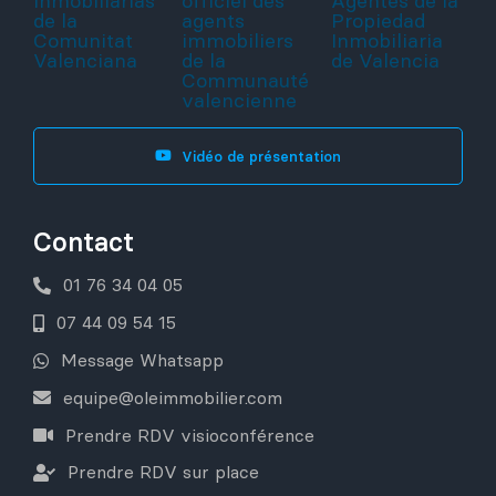
Vidéo de présentation
Contact
01 76 34 04 05
07 44 09 54 15
Message Whatsapp
equipe@oleimmobilier.com
Prendre RDV visioconférence
Prendre RDV sur place