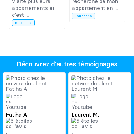
visité plusieurs
recherche de mon
appartements et
appartement en ...
c'est ...
Tarragone
Barcelone
Découvrez d'autres témoignages
Fatiha A.
Laurent M.