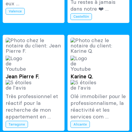
Tu restes à jamais
eux ...
dans notre ❤️ ...
Valence
Castellón
Jean Pierre F.
Karine Q.
Très professionnel et
Olé immobilier pour le
réactif pour la
professionnalisme, la
recherche de mon
réactivité et les
appartement en ...
services com ...
Tarragone
Alicante