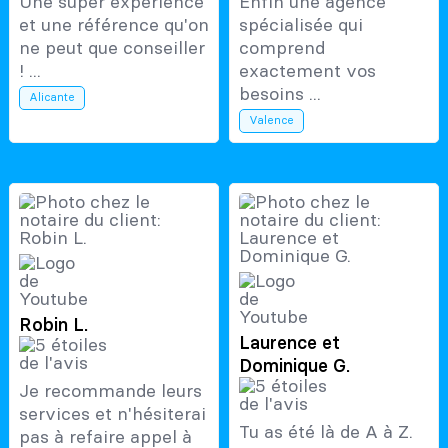
Une super expérience
Enfin une agence
et une référence qu'on
spécialisée qui
ne peut que conseiller
comprend
! ...
exactement vos
besoins ...
Alicante
Valence
Robin L.
Laurence et
Dominique G.
Je recommande leurs
services et n'hésiterai
Tu as été là de A à Z.
pas à refaire appel à