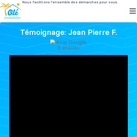
Passer
Témoignage: Jean Pierre F.
au
contenu