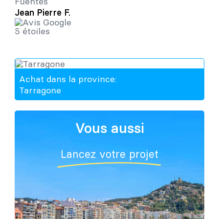
Fuentes
Jean Pierre F.
Achat dans la province:
Tarragone
Vous aussi
Lancez votre projet