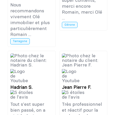
super contents,
Nous
merci encore
recommandons
Romain, merci Olé
vivement Olé
...
immobilier et plus
Gérone
particulièrement
Romain ...
Tarragone
Hadrian S.
Jean Pierre F.
Tout s'est super
Très professionnel
bien passé, on a
et réactif pour la