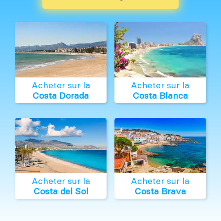
Acheter sur la
Acheter sur la
Costa Dorada
Costa Blanca
Acheter sur la
Acheter sur la
Costa del Sol
Costa Brava