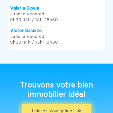
Valeria Sipala
Lundi à vendredi:
9h30-14h / 15h-16h30
Victor Saluzzo
Lundi à vendredi:
9h30-14h / 15h-18h30
Trouvons votre bien
immobilier idéal
Laissez-vous guider