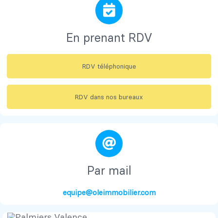
En prenant RDV
RDV téléphonique
RDV dans nos bureaux
Par mail
equipe@oleimmobilier.com