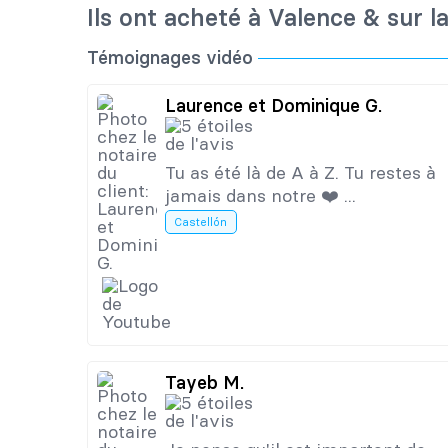
Ils ont acheté à Valence & sur l
Témoignages vidéo
Laurence et Dominique G.
Tu as été là de A à Z. Tu restes à
jamais dans notre ❤️ ...
Castellón
Tayeb M.