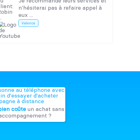
Je recommande leurs services et
n'hésiterai pas à refaire appel à
eux ...
Valence
ien coûte
un achat sans
accompagnement ?