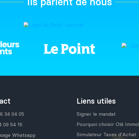
Ils parlent de nous
act
Liens utiles
76 34 04 05
Signer le mandat
Pourquoi choisir Olé Immob
4 09 54 15
Simulateur Taxes d’Achat
sage Whatsapp