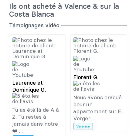
Ils ont acheté à Valence & sur la
Costa Blanca
Témoignages vidéo
Florent G.
Laurence et
Dominique G.
Nous avons craqué
pour un
Tu as été là de A à
appartement sur El
Z. Tu restes à
Verger ...
jamais dans notre
Valence
❤️ ...