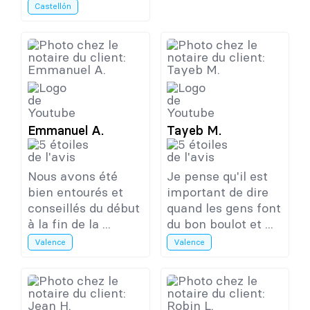
Castellón
Emmanuel A.
Tayeb M.
Nous avons été
Je pense qu'il est
bien entourés et
important de dire
conseillés du début
quand les gens font
à la fin de la ...
du bon boulot et ...
Valence
Valence