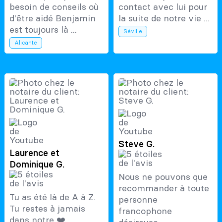
besoin de conseils où
contact avec lui pour
d'être aidé Benjamin
la suite de notre vie ...
est toujours là ...
Séville
Alicante
Steve G.
Laurence et
Dominique G.
Nous ne pouvons que
recommander à toute
Tu as été là de A à Z.
personne
Tu restes à jamais
francophone
dans notre ❤️ ...