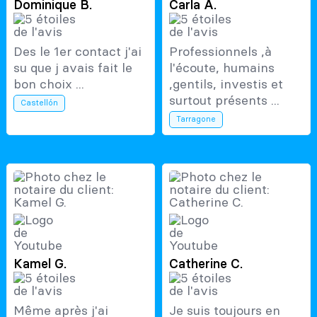
Dominique B.
Carla A.
Des le 1er contact j'ai
Professionnels ,à
su que j avais fait le
l'écoute, humains
bon choix ...
,gentils, investis et
surtout présents ...
Castellón
Tarragone
Kamel G.
Catherine C.
Même après j'ai
Je suis toujours en