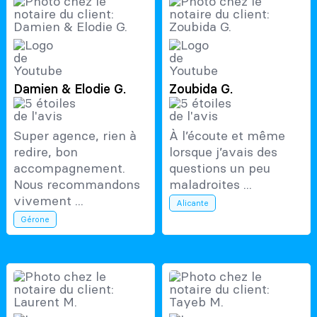
Damien & Elodie G.
Zoubida G.
Super agence, rien à
À l’écoute et même
redire, bon
lorsque j’avais des
accompagnement.
questions un peu
Nous recommandons
maladroites ...
vivement ...
Alicante
Gérone