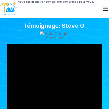
Passer
Témoignage: Steve G.
au
contenu