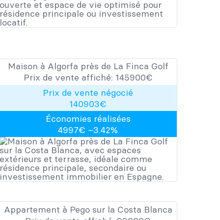
Maison à Algorfa près de La Finca Golf
Prix de vente affiché:
145900
​​€
Prix de vente négocié
140903
€
Économies réalisées
4997
€ –
3.42
%
Appartement à Pego sur la Costa Blanca