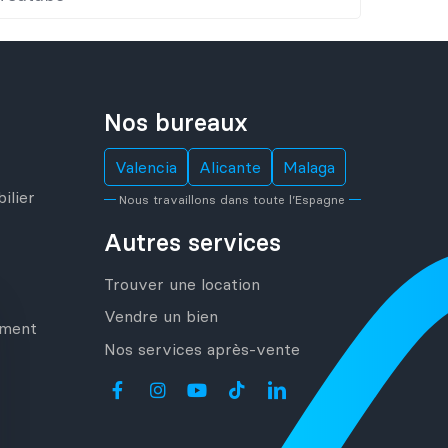
Nos bureaux
Valencia
Alicante
Malaga
ilier
Nous travaillons dans toute l’Espagne
Autres services
Trouver une location
Vendre un bien
ement
Nos services après-vente