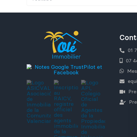
Cont
01 
07 4
Mes
equ
Pre
Pre