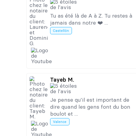
Tu as été là de A à Z. Tu restes à
jamais dans notre ❤️ ...
Castellón
Tayeb M.
Je pense qu'il est important de
dire quand les gens font du bon
boulot et ...
Valence