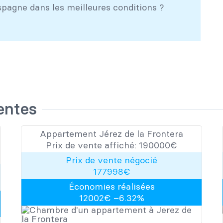
spagne dans les meilleures conditions ?
entes
Appartement Jérez de la Frontera
Prix de vente affiché:
190000
​​€
Prix de vente négocié
177998
€
Économies réalisées
12002
€ –
6.32
%