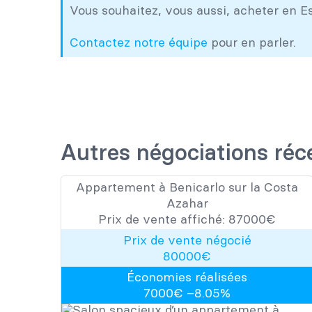
Vous souhaitez, vous aussi, acheter en E
Contactez notre équipe
pour en parler.
Autres négociations réc
Appartement à Benicarlo sur la Costa
Azahar
Prix de vente affiché:
87000
​​€
Prix de vente négocié
80000
€
Économies réalisées
7000
€ –
8.05
%