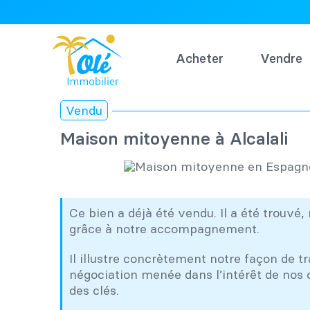
Passer
au
contenu
Acheter
Vendre
Vendu
Maison mitoyenne à Alcalali
Ce bien a déjà été vendu. Il a été trouvé,
grâce à notre accompagnement.
Il illustre concrètement notre façon de tr
négociation menée dans l’intérêt de nos c
des clés.