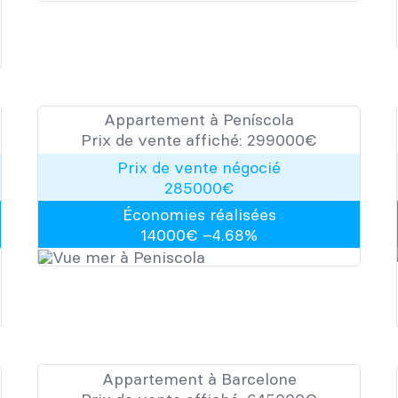
Appartement à Peníscola
Prix de vente affiché:
299000
​​€
Prix de vente négocié
285000
€
Économies réalisées
14000
€ –
4.68
%
Appartement à Barcelone