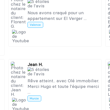
Nous avons craqué pour un
appartement sur El Verger ...
Valence
Jean H.
Rêve atteint.. avec Olé immobilier.
Merci Hugo et toute l'équipe merci
...
Murcie