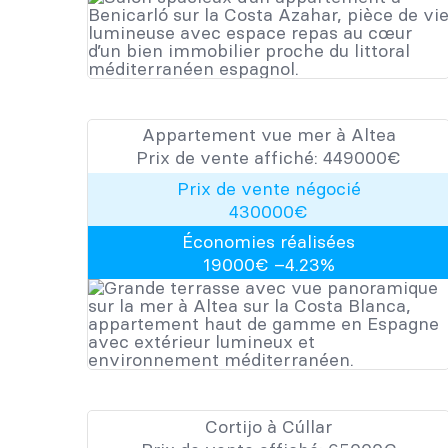
Appartement vue mer à Altea
Prix de vente affiché:
449000
​​€
Prix de vente négocié
430000
€
Économies réalisées
19000
€ –
4.23
%
Cortijo à Cúllar