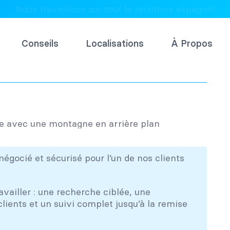
Nous travaillons sur tout le territoire espagnol
Conseils
Localisations
À Propos
 négocié et sécurisé pour l’un de nos clients
availler : une recherche ciblée, une
lients et un suivi complet jusqu’à la remise