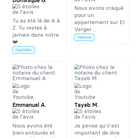
Dominique G.
Nous avons craqué
pour un
Tu as été là de A à
appartement sur El
Z. Tu restes à
Verger ...
jamais dans notre
Valence
❤️ ...
Castellón
Emmanuel A.
Tayeb M.
Nous avons été
Je pense qu'il est
bien entourés et
important de dire