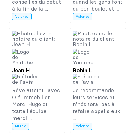
conseillés du début
quand les gens font
à la fin de la ...
du bon boulot et ...
Valence
Valence
Jean H.
Robin L.
Rêve atteint.. avec
Je recommande
Olé immobilier.
leurs services et
Merci Hugo et
n'hésiterai pas à
toute l'équipe
refaire appel à eux
merci ...
...
Murcie
Valence