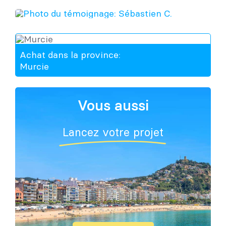
Achat dans la province:
Murcie
Vous aussi
Lancez votre projet