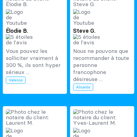
Élodie B.
Steve G.
Vous pouvez les
Nous ne pouvons que
solliciter vraiment à
recommander à toute
300 %, ils sont hyper
personne
sérieux ...
francophone
désireuse ...
Valence
Alicante