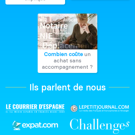
Combien coûte
un
achat sans
accompagnement ?
Ils parlent de nous