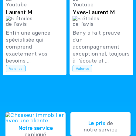
Laurent M.
Yves-Laurent M.
Enfin une agence
Beny a fait preuve
spécialisée qui
d’un
comprend
accompagnement
exactement vos
exceptionnel, toujours
besoins ...
à l’écoute et ...
Valence
Valence
Le prix
de
Notre service
notre service
expliqué