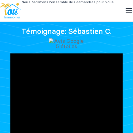
Passer
Témoignage: Sébastien C.
au
contenu