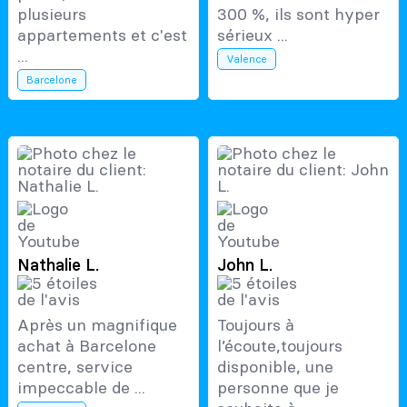
plusieurs
300 %, ils sont hyper
appartements et c'est
sérieux ...
...
Valence
Barcelone
Nathalie L.
John L.
Après un magnifique
Toujours à
achat à Barcelone
l’écoute,toujours
centre, service
disponible, une
impeccable de ...
personne que je