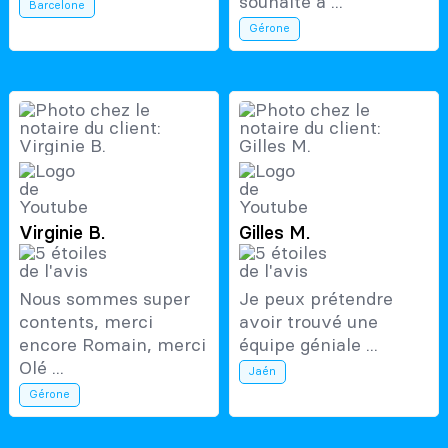
souhaite à ...
Barcelone
Gérone
Virginie B.
Gilles M.
Nous sommes super
Je peux prétendre
contents, merci
avoir trouvé une
encore Romain, merci
équipe géniale ...
Olé ...
Jaén
Gérone