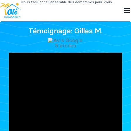
Passer
Témoignage: Gilles M.
au
contenu