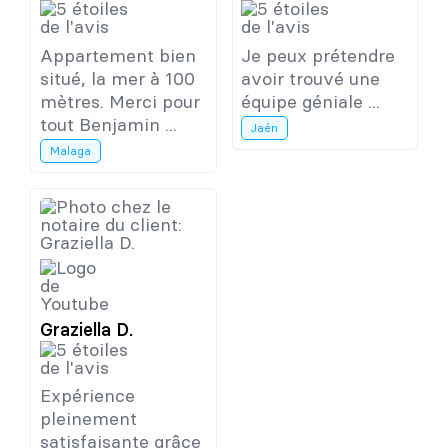
Appartement bien
Je peux prétendre
situé, la mer à 100
avoir trouvé une
mètres. Merci pour
équipe géniale ...
tout Benjamin ...
Jaén
Malaga
Graziella D.
Expérience
pleinement
satisfaisante grâce