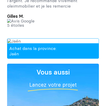
l'argent. Je recommande vivement
oleimmobilier et je les remercie
Gilles M.
Achat dans la province:
Jaén
Vous aussi
Lancez votre projet