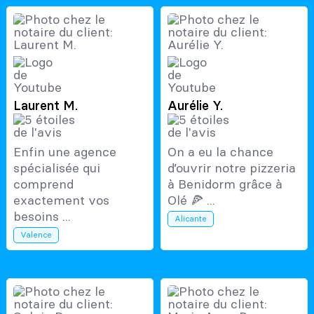
Laurent M.
Aurélie Y.
Enfin une agence
On a eu la chance
spécialisée qui
d’ouvrir notre pizzeria
comprend
à Benidorm grâce à
exactement vos
Olé 🍕 ...
besoins ...
Alicante
Valence