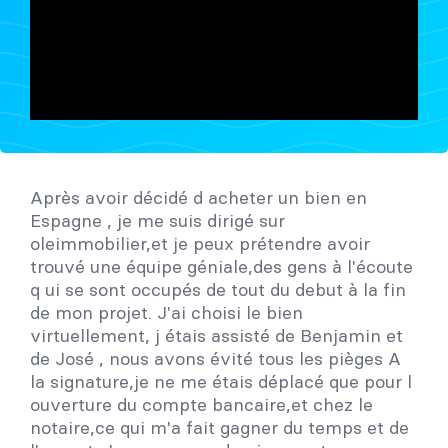
Après avoir décidé d acheter un bien en
Espagne , je me suis dirigé sur
oleimmobilier,et je peux prétendre avoir
trouvé une équipe géniale,des gens à l'écoute
q ui se sont occupés de tout du debut à la fin
de mon projet. J'ai choisi le bien
virtuellement, j étais assisté de Benjamin et
de José , nous avons évité tous les pièges A
la signature,je ne me étais déplacé que pour l
ouverture du compte bancaire,et chez le
notaire,ce qui m'a fait gagner du temps et de