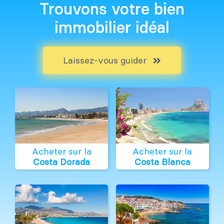
Trouvons votre bien
immobilier idéal
Laissez-vous guider
Acheter sur la
Acheter sur la
Costa Dorada
Costa Blanca