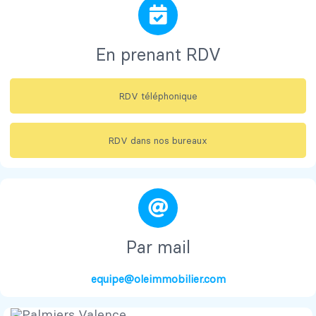
En prenant RDV
RDV téléphonique
RDV dans nos bureaux
Par mail
equipe@oleimmobilier.com