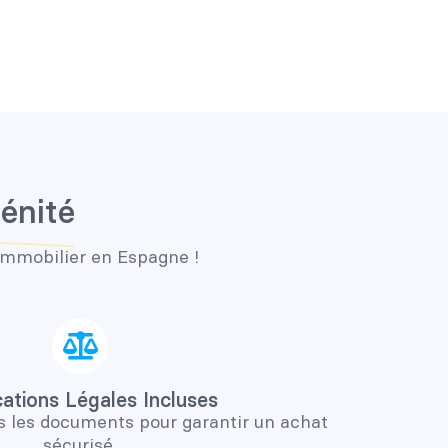
rénité
immobilier en Espagne !
cations Légales Incluses
s les documents pour garantir un achat
sécurisé.