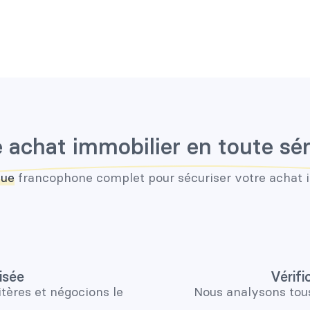
 achat immobilier en toute sé
que
francophone complet pour sécuriser votre achat 
isée
Vérifi
itères et négocions le
Nous analysons tou