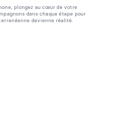
hone, plongez au cœur de votre
compagnons dans chaque étape pour
iterranéenne devienne réalité.