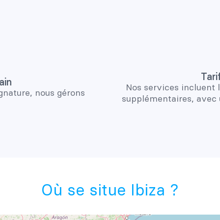
Tari
ain
Nos services incluent 
ignature, nous gérons
supplémentaires, avec u
Où se situe Ibiza ?