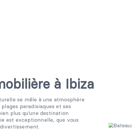
obilière à Ibiza
aturelle se mêle à une atmosphère
 plages paradisiaques et ses
bien plus qu’une destination
 vie est exceptionnelle, que vous
 divertissement.