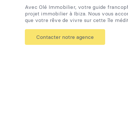
Avec Olé Immobilier, votre guide francop
projet immobilier à Ibiza. Nous vous ac
que votre rêve de vivre sur cette île méd
Contacter notre agence