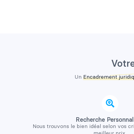
Votre
Un
Encadrement juridi
Recherche Personnal
Nous trouvons le bien idéal selon vos cr
meilleur prix.