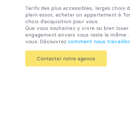
Tarifs des plus accessibles, larges choix
plein essor, acheter un appartement à Tor
choix d’acquisition pour vous.
Que vous souhaitiez y vivre ou bien loue
engagement envers vous reste le même : t
vous. Découvrez
comment nous travaillo
Contacter notre agence