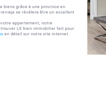
 de biens grâce à une province en
revieja se révèlera être un excellent
r votre appartement, notre
rouver LE bien immobilier fait pour
ns
en détail sur notre site internet.