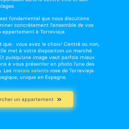
plages.
l est fondamental que nous discutions
miner concrètement l’ensemble de vos
n appartement à Torrevieja.
t que : vous avez le choix! Centré ou non,
ville met à votre disposition un marché
Et puisqu’une image vaut parfois mieux
ons à vous présenter en photo l’une des
a. Les
marais salants
rose de Torrevieja
magique, unique en Espagne.
rcher un appartement