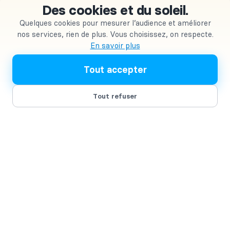
Des cookies et du soleil.
Quelques cookies pour mesurer l’audience et améliorer
nos services, rien de plus. Vous choisissez, on respecte.
En savoir plus
Tout accepter
Tout refuser