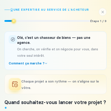
Passer
au
UNE EXPERTISE AU SERVICE DE L'ACHETEUR
contenu
Étape 1 / 9
Olé, c’est un chasseur de biens — pas une
agence.
On cherche, on vérifie et on négocie pour vous, dans
votre seul intérêt.
Comment ça marche ?
Chaque projet a son rythme — on s'aligne sur le
vôtre.
Quand souhaitez-vous lancer votre projet ?
*