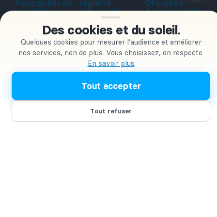
Des cookies et du soleil.
Quelques cookies pour mesurer l’audience et améliorer
nos services, rien de plus. Vous choisissez, on respecte.
En savoir plus
Vidéo de présentation
Tout accepter
Tout refuser
Contact
01 76 34 04 05
07 44 09 54 15
Message Whatsapp
equipe@oleimmobilier.com
Prendre RDV visioconférence