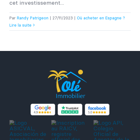
cet investissement...
Par
Randy Patrigeon
|
27/11/2023
|
Où acheter en Espagne ?
Lire la suite