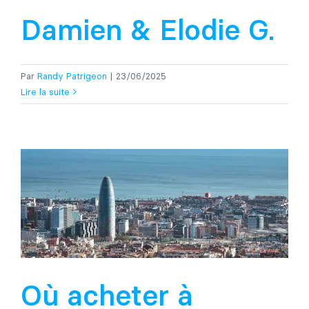
Damien & Elodie G.
Par
Randy Patrigeon
|
23/06/2025
Lire la suite
Où acheter à