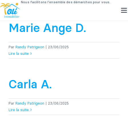
Passer
Marie Ange D.
au
contenu
Par
Randy Patrigeon
|
23/06/2025
Lire la suite
Carla A.
Par
Randy Patrigeon
|
23/06/2025
Lire la suite