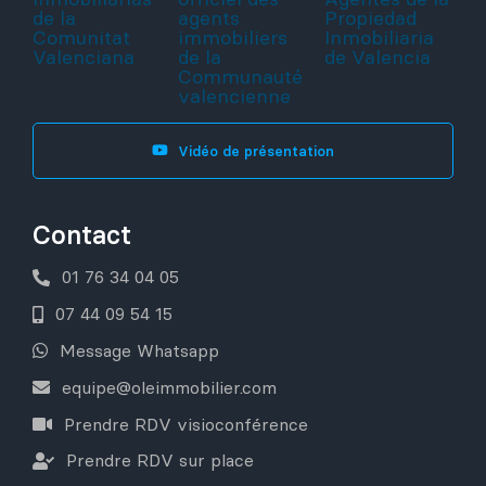
Vidéo de présentation
Contact
01 76 34 04 05
07 44 09 54 15
Message Whatsapp
equipe@oleimmobilier.com
Prendre RDV visioconférence
Prendre RDV sur place