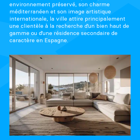
environnement préservé, son charme
méditerranéen et son image artistique
internationale, la ville attire principalement
une clientèle à la recherche d’un bien haut de
gamme ou d’une résidence secondaire de
caractère en Espagne.