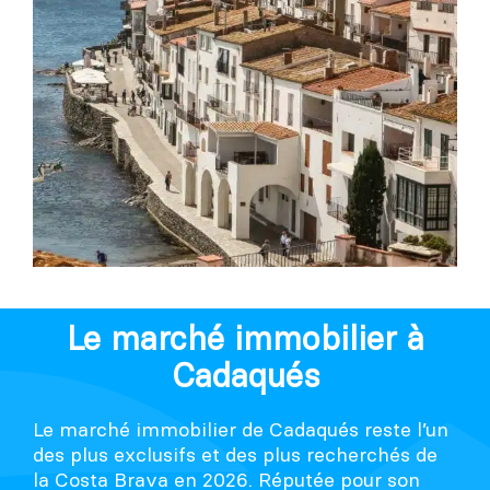
Le marché immobilier à
Cadaqués
Le marché immobilier de Cadaqués reste l’un
des plus exclusifs et des plus recherchés de
la Costa Brava en 2026. Réputée pour son