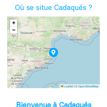
Où se situe Cadaqués ?
+
−
Leaflet
|
©
OpenStreetMap
Bienvenue à Cadaqués