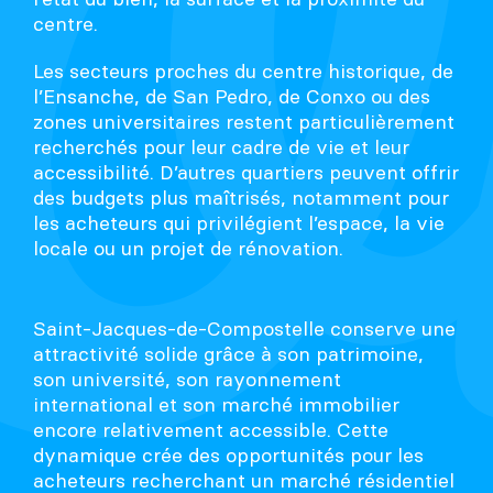
centre.
Les secteurs proches du centre historique, de
l’Ensanche, de San Pedro, de Conxo ou des
zones universitaires restent particulièrement
recherchés pour leur cadre de vie et leur
accessibilité. D’autres quartiers peuvent offrir
des budgets plus maîtrisés, notamment pour
les acheteurs qui privilégient l’espace, la vie
locale ou un projet de rénovation.
Saint-Jacques-de-Compostelle conserve une
attractivité solide grâce à son patrimoine,
son université, son rayonnement
international et son marché immobilier
encore relativement accessible. Cette
dynamique crée des opportunités pour les
acheteurs recherchant un marché résidentiel