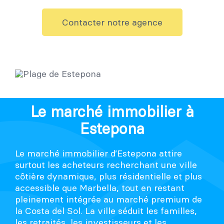
Contacter notre agence
Le marché immobilier à
Estepona
Le marché immobilier d’Estepona attire
surtout les acheteurs recherchant une ville
côtière dynamique, plus résidentielle et plus
accessible que Marbella, tout en restant
pleinement intégrée au marché premium de
la Costa del Sol. La ville séduit les familles,
les retraités, les investisseurs et les