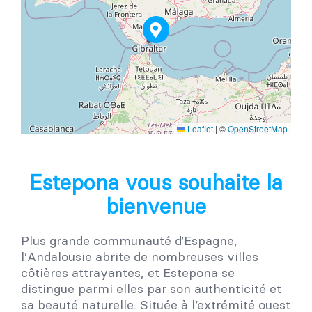
Leaflet
|
©
OpenStreetMap
Estepona vous souhaite la
bienvenue
Plus grande communauté d’Espagne,
l’Andalousie abrite de nombreuses villes
côtières attrayantes, et Estepona se
distingue parmi elles par son authenticité et
sa beauté naturelle. Située à l’extrémité ouest