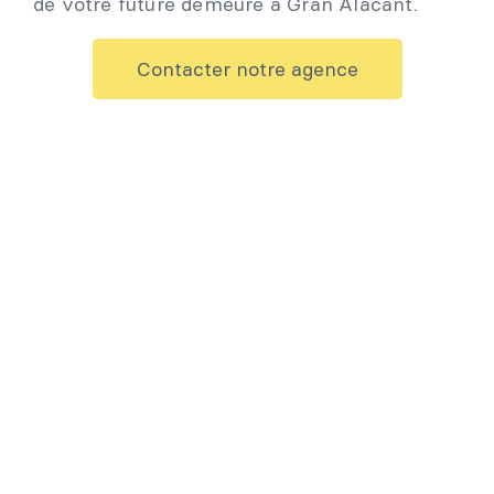
de votre future demeure à Gran Alacant.
Contacter notre agence