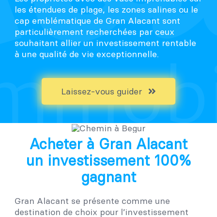
les étendues de plage, les zones salines ou le
cap emblématique de Gran Alacant sont
particulièrement recherchées par ceux
souhaitant allier un investissement rentable
à une qualité de vie exceptionnelle.
Laissez-vous guider
Acheter à Gran Alacant
un investissement 100%
gagnant
Gran Alacant se présente comme une
destination de choix pour l’investissement