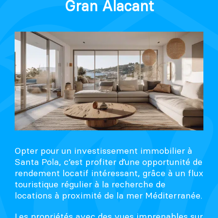
Gran Alacant
Opter pour un investissement immobilier à
Santa Pola, c’est profiter d’une opportunité de
rendement locatif intéressant, grâce à un flux
touristique régulier à la recherche de
locations à proximité de la mer Méditerranée.
Les propriétés avec des vues imprenables sur