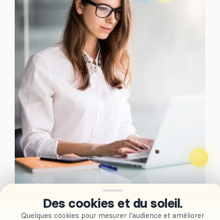
Des cookies et du soleil.
Quelques cookies pour mesurer l’audience et améliorer
Faire appel à notre agence, c’est faire appel à