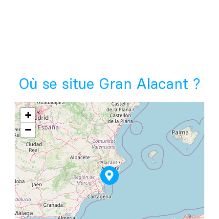
Où se situe Gran Alacant ?
+
−