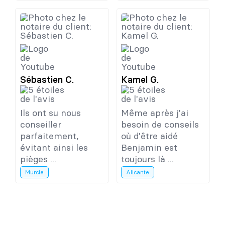
Sébastien C.
Kamel G.
Ils ont su nous
Même après j'ai
conseiller
besoin de conseils
parfaitement,
où d'être aidé
évitant ainsi les
Benjamin est
pièges ...
toujours là ...
Murcie
Alicante