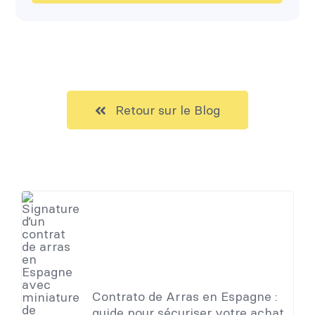
Retour sur le Blog
Articles qui peuvent vous
intéresser
Contrato de Arras en Espagne :
guide pour sécuriser votre achat