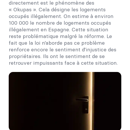
directement est le phénomène des
« Okupas ». Cela désigne les logements
occupés illégalement. On estime à environ
100 000 le nombre de logements occupés
illégalement en Espagne. Cette situation
reste problématique malgré la réforme. Le
fait que la loi n’aborde pas ce problème
renforce encore le sentiment d’injustice des
propriétaires. Ils ont le sentiment de se
retrouver impuissants face à cette situation.