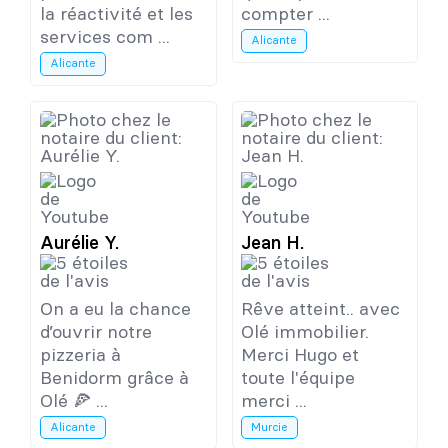
la réactivité et les
compter ...
services com ...
Alicante
Alicante
Aurélie Y.
Jean H.
On a eu la chance
Rêve atteint.. avec
d’ouvrir notre
Olé immobilier.
pizzeria à
Merci Hugo et
Benidorm grâce à
toute l'équipe
Olé 🍕 ...
merci ...
Alicante
Murcie