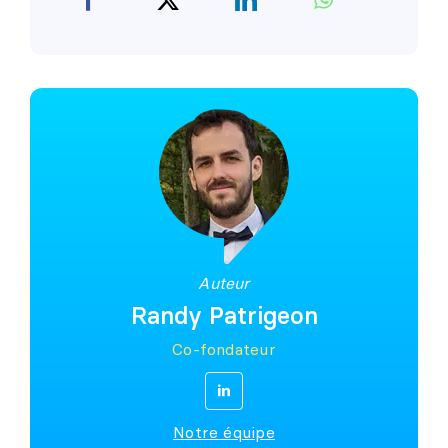
Auteur
Randy Patrigeon
Co-fondateur
Notre équipe