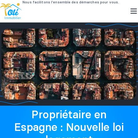
Passer
au
contenu
Propriétaire en
Espagne : Nouvelle loi