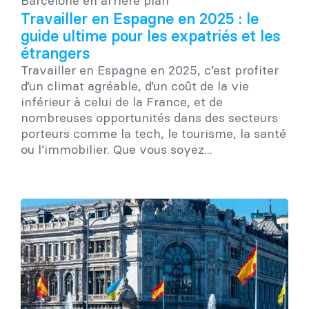
Travailler en Espagne en 2025 : le
guide ultime pour les expatriés et les
étrangers
Travailler en Espagne en 2025, c’est profiter
d’un climat agréable, d’un coût de la vie
inférieur à celui de la France, et de
nombreuses opportunités dans des secteurs
porteurs comme la tech, le tourisme, la santé
ou l’immobilier. Que vous soyez...