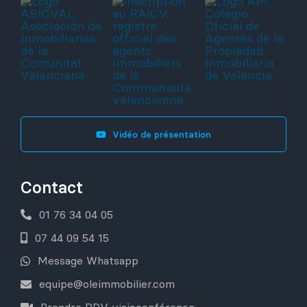
Vidéo de présentation
Contact
01 76 34 04 05
07 44 09 54 15
Message Whatsapp
equipe@oleimmobilier.com
Prendre RDV visioconférence