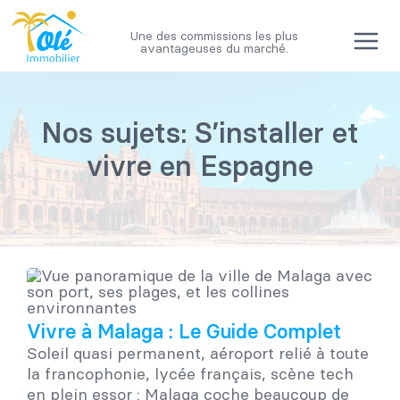
Passer
au
Une des commissions les plus
contenu
avantageuses du marché.
Nos sujets: S’installer et
vivre en Espagne
Vivre à Malaga : Le Guide Complet
Soleil quasi permanent, aéroport relié à toute
la francophonie, lycée français, scène tech
en plein essor : Malaga coche beaucoup de