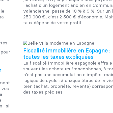
l'achat d'un logement ancien en Commun
le
valencienne, passe de 10 % à 9 %. Sur un 
ta
250 000 €, c'est 2 500 € d'économie. Mais
..
taux dépend de votre profil...
Fiscalité immobilière en Espagne :
toutes les taxes expliquées
La fiscalité immobilière espagnole effraie
souvent les acheteurs francophones, à tort
n
n'est pas une accumulation d'impôts, mai
logique de cycle : à chaque étape de la vie
ement
bien (achat, propriété, revente) correspo
 vos
des taxes précises...
la
e
 : si