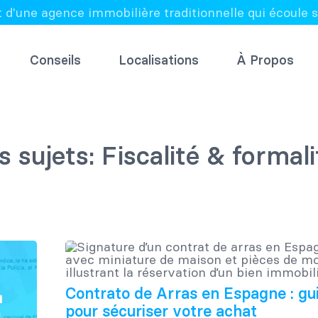
t d'une agence immobilière traditionnelle qui écoule s
Conseils
Localisations
À Propos
 sujets: Fiscalité & formali
Contrato de Arras en Espagne : gu
pour sécuriser votre achat