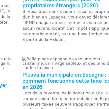
propriétaires étrangers (2026)
 mer,
IE, le
Si vous êtes non-résident fiscal et proprié
 de la
d’un bien en Espagne, vous devez déclare
tête.
l’IRNR chaque année, même si vous ne p
aucun revenu locatif. Cet impôt s’applique
automatiquement, sur une base fictive ca
à partir de la valeur...
Plusvalía municipale en Espagne :
:
comment fonctionne cette taxe lo
yer
en 2026
Lors de la revente, de la donation ou de la
transmission d’un bien immobilier en Esp
plusieurs taxes peuvent s’appliquer. Parmi