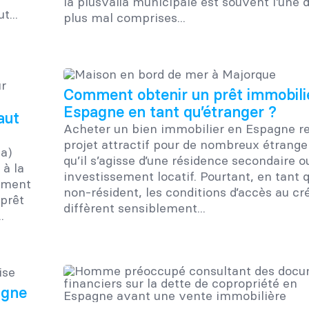
la plusvalía municipale est souvent l’une 
t...
plus mal comprises...
Comment obtenir un prêt immobili
Espagne en tant qu’étranger ?
aut
Acheter un bien immobilier en Espagne r
projet attractif pour de nombreux étrange
a)
qu’il s’agisse d’une résidence secondaire o
 à la
investissement locatif. Pourtant, en tant 
rement
non-résident, les conditions d’accès au cr
 prêt
diffèrent sensiblement...
.
agne