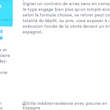
Signer un contrato de arras sans en com
le type engage bien plus qu'un simple aco
selon la formule choisie, se retirer peut co
totalité du dépôt, ou pire, vous exposer à 
exécution forcée de la vente devant un tr
et
espagnol...
té
r et
laire
dez-
eine