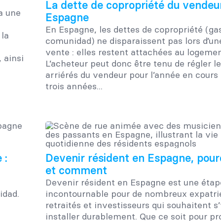
La dette de copropriété du vendeu
a une
Espagne
En Espagne, les dettes de copropriété (ga
la
comunidad) ne disparaissent pas lors d’un
vente : elles restent attachées au logemen
 ainsi
L’acheteur peut donc être tenu de régler l
arriérés du vendeur pour l’année en cours 
trois années...
 :
Devenir résident en Espagne, pour
et comment
Devenir résident en Espagne est une étap
idad.
incontournable pour de nombreux expatri
retraités et investisseurs qui souhaitent s
installer durablement. Que ce soit pour pro