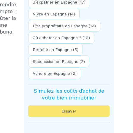
S’expatrier en Espagne
(17)
prendre
mpte :
Vivre en Espagne
(14)
ûter la
une
Être propriétaire en Espagne
(13)
ibunal
Où acheter en Espagne ?
(10)
Retraite en Espagne
(5)
Succession en Espagne
(2)
Vendre en Espagne
(2)
Simulez les coûts d’achat de
votre bien immobilier
Essayer