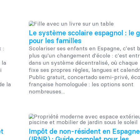
Le système scolaire espagnol : le 
pour les familles
 :
Scolariser ses enfants en Espagne, c'est 
plus qu'un changement d'école : c'est entr
 la
dans un système décentralisé, où chaque 
i
fixe ses propres règles, langues et calendr
Public gratuit, concertado semi-privé, éco
de la
française homologuée : les options sont
nombreuses...
et
Impôt de non-résident en Espagne
(IRNR) : Guide complet pour les