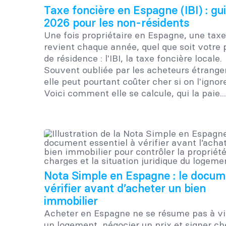
Taxe foncière en Espagne (IBI) : gu
2026 pour les non-résidents
Une fois propriétaire en Espagne, une taxe
revient chaque année, quel que soit votre
de résidence : l'IBI, la taxe foncière locale.
Souvent oubliée par les acheteurs étrange
elle peut pourtant coûter cher si on l'ignore
Voici comment elle se calcule, qui la paie...
Nota Simple en Espagne : le docum
vérifier avant d’acheter un bien
immobilier
Acheter en Espagne ne se résume pas à vi
un logement, négocier un prix et signer ch