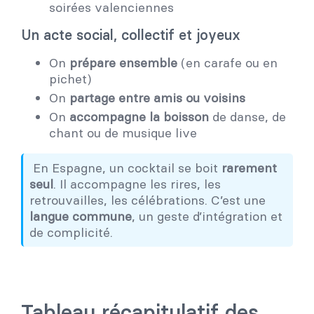
soirées valenciennes
Un acte social, collectif et joyeux
On
prépare ensemble
(en carafe ou en
pichet)
On
partage entre amis ou voisins
On
accompagne la boisson
de danse, de
chant ou de musique live
En Espagne, un cocktail se boit
rarement
seul
. Il accompagne les rires, les
retrouvailles, les célébrations. C’est une
langue commune
, un geste d’intégration et
de complicité.
Tableau récapitulatif des