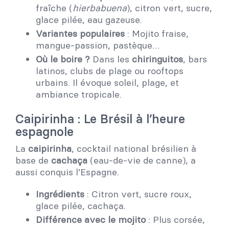
fraîche (
hierbabuena
), citron vert, sucre,
glace pilée, eau gazeuse.
Variantes populaires
: Mojito fraise,
mangue-passion, pastèque…
Où le boire ?
Dans les
chiringuitos
, bars
latinos, clubs de plage ou rooftops
urbains. Il évoque soleil, plage, et
ambiance tropicale.
Caipirinha : Le Brésil à l’heure
espagnole
La
caipirinha
, cocktail national brésilien à
base de
cachaça
(eau-de-vie de canne), a
aussi conquis l’Espagne.
Ingrédients
: Citron vert, sucre roux,
glace pilée, cachaça.
Différence avec le mojito
: Plus corsée,