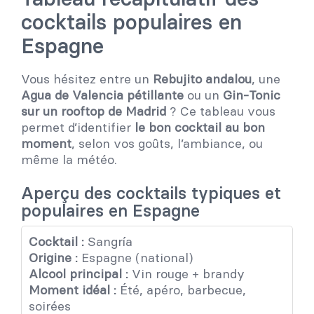
cocktails populaires en
Espagne
Vous hésitez entre un
Rebujito andalou
, une
Agua de Valencia pétillante
ou un
Gin-Tonic
sur un rooftop de Madrid
? Ce tableau vous
permet d’identifier
le bon cocktail au bon
moment
, selon vos goûts, l’ambiance, ou
même la météo.
Aperçu des cocktails typiques et
populaires en Espagne
Cocktail :
Sangría
Origine :
Espagne (national)
Alcool principal :
Vin rouge + brandy
Moment idéal :
Été, apéro, barbecue,
soirées