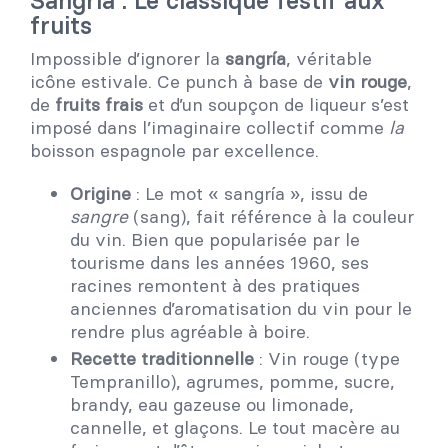
Sangría : Le classique festif aux
fruits
Impossible d’ignorer la
sangría
, véritable
icône estivale. Ce punch à base de
vin rouge
,
de
fruits frais
et d’un soupçon de liqueur s’est
imposé dans l’imaginaire collectif comme
la
boisson espagnole par excellence.
Origine
: Le mot « sangría », issu de
sangre
(sang), fait référence à la couleur
du vin. Bien que popularisée par le
tourisme dans les années 1960, ses
racines remontent à des pratiques
anciennes d’aromatisation du vin pour le
rendre plus agréable à boire.
Recette traditionnelle
: Vin rouge (type
Tempranillo), agrumes, pomme, sucre,
brandy, eau gazeuse ou limonade,
cannelle, et glaçons. Le tout macère au