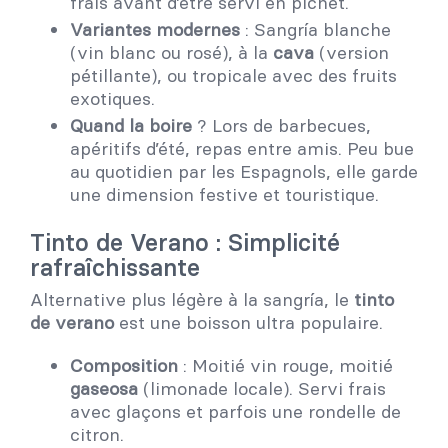
frais avant d’être servi en pichet.
Variantes modernes
: Sangría blanche
(vin blanc ou rosé), à la
cava
(version
pétillante), ou tropicale avec des fruits
exotiques.
Quand la boire
? Lors de barbecues,
apéritifs d’été, repas entre amis. Peu bue
au quotidien par les Espagnols, elle garde
une dimension festive et touristique.
Tinto de Verano : Simplicité
rafraîchissante
Alternative plus légère à la sangría, le
tinto
de verano
est une boisson ultra populaire.
Composition
: Moitié vin rouge, moitié
gaseosa
(limonade locale). Servi frais
avec glaçons et parfois une rondelle de
citron.