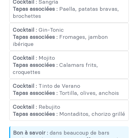
Cocktail :
Sangría
Tapas associées :
Paella, patatas bravas,
brochettes
Cocktail :
Gin-Tonic
Tapas associées :
Fromages, jambon
ibérique
Cocktail :
Mojito
Tapas associées :
Calamars frits,
croquettes
Cocktail :
Tinto de Verano
Tapas associées :
Tortilla, olives, anchois
Cocktail :
Rebujito
Tapas associées :
Montaditos, chorizo grillé
Bon à savoir
:
dans beaucoup de bars