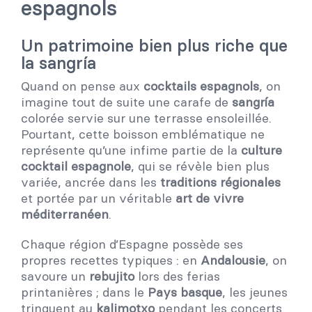
espagnols
Un patrimoine bien plus riche que
la sangría
Quand on pense aux
cocktails espagnols
, on
imagine tout de suite une carafe de
sangría
colorée servie sur une terrasse ensoleillée.
Pourtant, cette boisson emblématique ne
représente qu’une infime partie de la
culture
cocktail espagnole
, qui se révèle bien plus
variée, ancrée dans les
traditions régionales
et portée par un véritable
art de vivre
méditerranéen
.
Chaque région d’Espagne possède ses
propres recettes typiques : en
Andalousie
, on
savoure un
rebujito
lors des ferias
printanières ; dans le
Pays basque
, les jeunes
trinquent au
kalimotxo
pendant les concerts