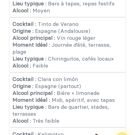
Lieu typique :
Bars à tapas, repas festifs
Alcool :
Moyen
Cocktail :
Tinto de Verano
Origine :
Espagne (Andalousie)
Alcool principal :
Vin rouge léger
Moment idéal :
Journée d’été, terrasse,
plage
Lieu typique :
Chiringuitos, cafés locaux
Alcool :
Faible
Cocktail :
Clara con limón
Origine :
Espagne (partout)
Alcool principal :
Bière + limonade
Moment idéal :
Midi, apéritif, avec tapas
Lieu typique :
Bars de quartier, stades,
terrasses
Alcool :
Très faible
Cocktail :
Kalimotxo