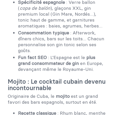
Spécificité espagnole
: Verre ballon
(
copa de balón
), glaçons XXL, gin
premium local (Gin Mare, Nordés…),
tonic haut de gamme, et garnitures
aromatiques : baies, agrumes, herbes…
Consommation typique
: Afterwork,
dîners chics, bars sur les toits… Chacun
personnalise son gin tonic selon ses
goûts.
Fun fact SEO
: L’Espagne est le
plus
grand consommateur de gin
en Europe,
devançant même le Royaume-Uni.
Mojito : Le cocktail cubain devenu
incontournable
Originaire de Cuba, le
mojito
est un grand
favori des bars espagnols, surtout en été.
Recette classique
: Rhum blanc, menthe