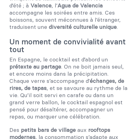
d’été ; à
Valence
, l’
Agua de Valencia
accompagne les soirées entre amis. Ces
boissons, souvent méconnues à l’étranger,
traduisent une
diversité culturelle unique
.
Un moment de convivialité avant
tout
En Espagne, le cocktail est d’abord un
prétexte au partage
. On ne boit jamais seul,
et encore moins dans la précipitation.
Chaque verre s’accompagne d’
échanges, de
rires, de tapas
, et se savoure au rythme de la
vie. Qu’il soit servi en carafe ou dans un
grand verre ballon, le cocktail espagnol est
pensé pour désaltérer, accompagner un
repas, ou marquer une célébration.
Des
petits bars de village
aux
rooftops
modernes
, la consommation s’adapte aux