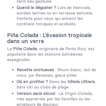
sans eau gazeuse.
Quand la déguster ?
Lors de festivals,
soirées latines ou en terrasse estivale.
Parfaite pour ceux qui aiment les
cocktails toniques et acidulés.
Piña Colada : L’évasion tropicale
dans un verre
La
Piña Colada
, originaire de Porto Rico, est
populaire dans les stations balnéaires
espagnoles.
Recette onctueuse
: Rhum blanc, lait de
coco, jus d’ananas, glace pilée.
Où en profiter ?
Dans les
hôtels côtiers
,
bars tiki ou clubs de plage.
Version sans alcool
: La
Virgin Colada
,
très appréciée par les familles ou les
amateurs de douceur.