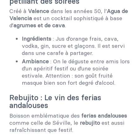
pétillant des soirées
Créé à
Valence
dans les années 50, l’
Agua de
Valencia
est un cocktail sophistiqué à base
d’
agrumes et de cava
.
Ingrédients
: Jus d’orange frais, cava,
vodka, gin, sucre et glaçons. Il est servi
dans une carafe à partager.
Ambiance
: On le déguste entre amis lors
d’un apéritif festif ou d’une soirée
estivale. Attention : son goût fruité
masque bien son fort degré d’alcool.
Rebujito : Le vin des ferias
andalouses
Boisson emblématique des
ferias andalouses
comme celle de Séville, le
rebujito
est aussi
rafraîchissant que festif.