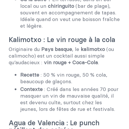
local ou un
chiringuito
(bar de plage),
souvent en accompagnement de tapas.
Idéale quand on veut une boisson fraîche
et légère.
Kalimotxo : Le vin rouge à la cola
Originaire du
Pays basque
, le
kalimotxo
(ou
calimocho) est un cocktail aussi simple
qu’audacieux :
vin rouge + Coca-Cola
.
Recette
: 50 % vin rouge, 50 % cola,
beaucoup de glaçons.
Contexte
: Créé dans les années 70 pour
masquer un vin de mauvaise qualité, il
est devenu culte, surtout chez les
jeunes, lors de fêtes de rue et festivals.
Agua de Valencia : Le punch