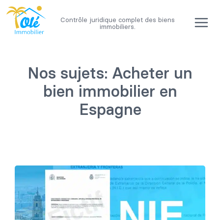
Passer
au
Contrôle juridique complet des biens
contenu
immobiliers.
Nos sujets: Acheter un
bien immobilier en
Espagne